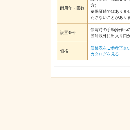
方）
耐用年・回数
※保証値ではありま
たさないことがあり
停電時の手動操作へ
設置条件
箇所以外に出入り口
価格表をご参考下さ
価格
カタログを見る