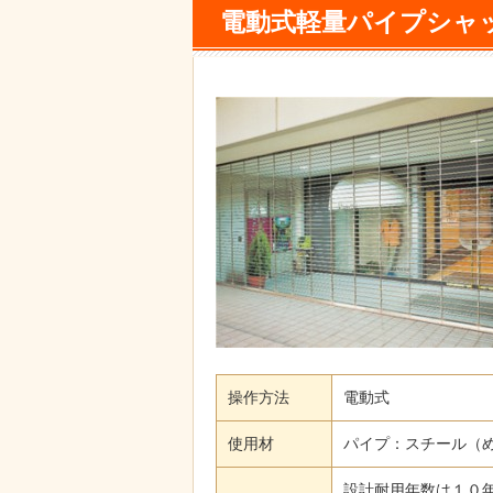
電動式軽量パイプシャ
操作方法
電動式
使用材
パイプ：スチール（
設計耐用年数は１０