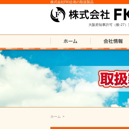
株式会社FKI企画の取扱製品
大阪府知事許可（般-27）
ホーム
>