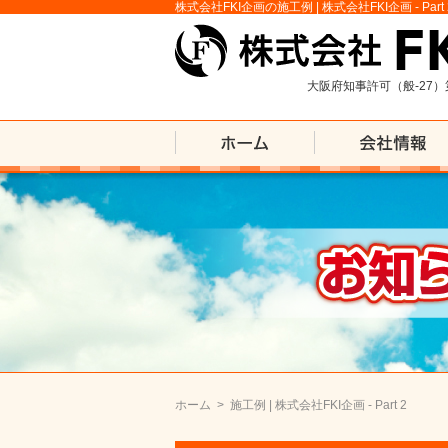
株式会社FKI企画の施工例 | 株式会社FKI企画 - Part 
大阪府知事許可（般-27）
ホーム
>
施工例 | 株式会社FKI企画 - Part 2