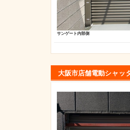
サンゲート内部側
大阪市店舗電動シャッ