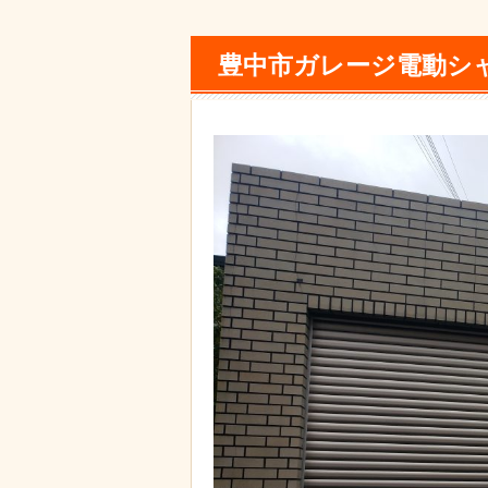
豊中市ガレージ電動シ